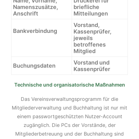
Name, Vorname,
Druckerei für
Namenszusätze,
briefliche
Anschrift
Mitteilungen
Vorstand,
Bankverbindung
Kassenprüfer,
jeweils
betroffenes
Mitglied
Vorstand und
Buchungsdaten
Kassenprüfer
Technische und organisatorische Maßnahmen
Das Vereinsverwaltungsprogramm für die
Mitgliederverwaltung und Buchhaltung ist nur mit
einem passwortgeschützten Nutzer-Account
zugänglich. Die PCs der Vorstände, der
Mitgliederbetreuung und der Buchhaltung sind