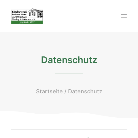
STARTSEITE
DAS FÖRDERWERK
Datenschutz
UNTERSTÜTZEN
ENTDECKEN
AKTUELLES
Startseite
Datenschutz
PRESSE
KONTAKT