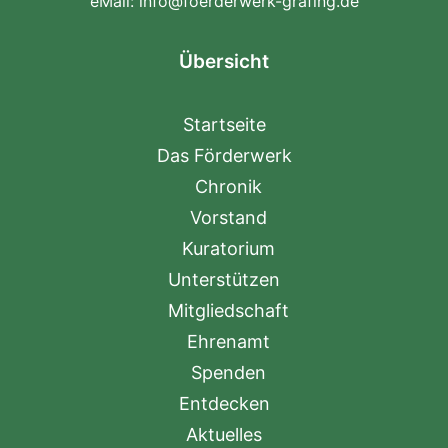
eMail:
info@foerderwerk-grafing.de
Übersicht
Startseite
Das Förderwerk
Chronik
Vorstand
Kuratorium
Unterstützen
Mitgliedschaft
Ehrenamt
Spenden
Entdecken
Aktuelles