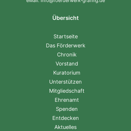
eMail:
info@foerderwerk-grafing.de
Übersicht
Startseite
Das Förderwerk
Chronik
Vorstand
Kuratorium
Unterstützen
Mitgliedschaft
Ehrenamt
Spenden
Entdecken
Aktuelles