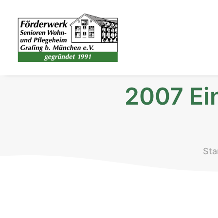
2007 Ei
Sta