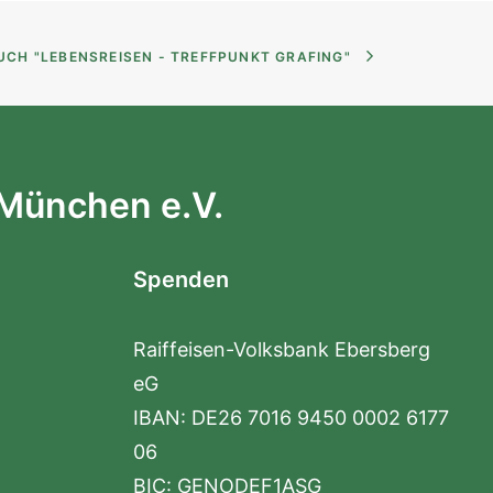
UCH "LEBENSREISEN - TREFFPUNKT GRAFING"
 München e.V.
Spenden
Raiffeisen-Volksbank Ebersberg
eG
IBAN: DE26 7016 9450 0002 6177
06
BIC: GENODEF1ASG