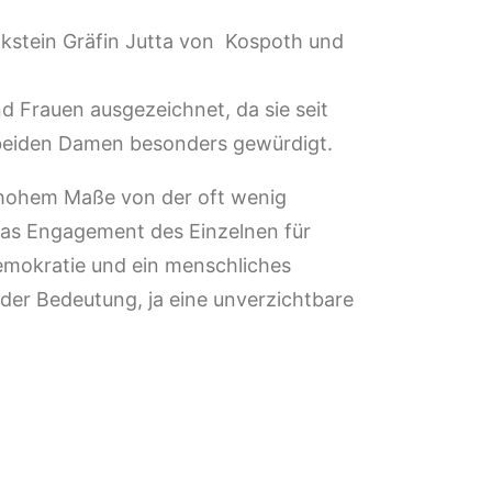
ckstein Gräfin Jutta von Kospoth und
 Frauen ausgezeichnet, da sie seit
r beiden Damen besonders gewürdigt.
in hohem Maße von der oft wenig
 Das Engagement des Einzelnen für
Demokratie und ein menschliches
der Bedeutung, ja eine unverzichtbare