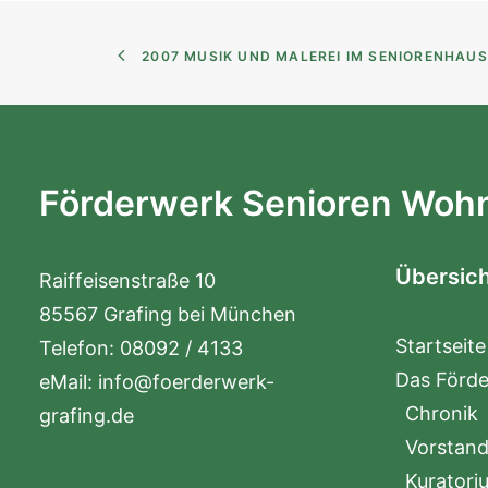
2007 MUSIK UND MALEREI IM SENIORENHAUS
Förderwerk Senioren Wohn
Übersic
Raiffeisenstraße 10
85567 Grafing bei München
Startseite
Telefon: 08092 / 4133
Das Förd
eMail:
info@foerderwerk-
Chronik
grafing.de
Vorstan
Kuratori