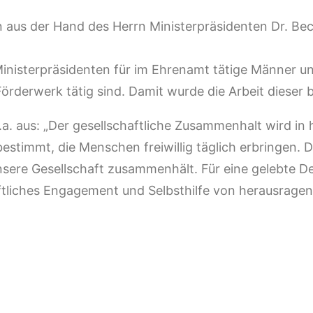
n aus der Hand des Herrn Ministerpräsidenten Dr. Be
nisterpräsidenten für im Ehrenamt tätige Männer und
örderwerk tätig sind. Damit wurde die Arbeit diese
u.a. aus: „Der gesellschaftliche Zusammenhalt wird 
estimmt, die Menschen freiwillig täglich erbringen.
unsere Gesellschaft zusammenhält. Für eine gelebte 
tliches Engagement und Selbsthilfe von herausragen