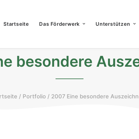
Startseite
Das Förderwerk
Unterstützen
ne besondere Ausz
rtseite
Portfolio
2007 Eine besondere Auszeich