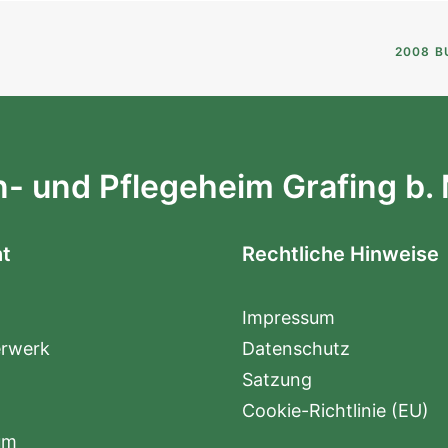
2008 B
- und Pflegeheim Grafing b.
ht
Rechtliche Hinweise
Impressum
erwerk
Datenschutz
Satzung
d
Cookie-Richtlinie (EU)
um